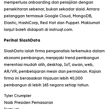
memperluas onboarding dan pensijilan dengan
persekitaran sebenar, bukan sekadar slaid. Antara
pelanggan termasuk Google Cloud, MongoDB,
Elastic, HashiCorp, Red Hat dan Puppet. Maklumat
lanjut boleh didapati di instruqt.com.
Perihal SlashData
SlashData ialah firma penganalisis terkemuka dalam
ekonomi pembangun, menjejaki trend pembangun
merentasi mudah alih, desktop, IoT, awan, web,
AR/VR, pembelajaran mesin dan permainan. Kajian
firma ini berasaskan tinjauan lebih 40,000
pembangun di lebih 165 negara setiap tahun.
Tyler Crumpler
Naib Presiden Pemasaran