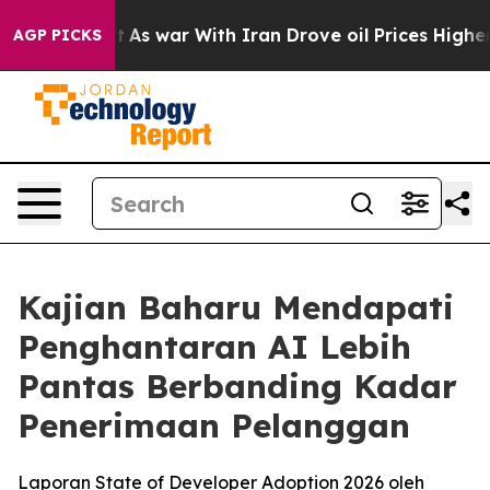
 Didn’t
As war With Iran Drove oil Prices Higher, Tru
AGP PICKS
Kajian Baharu Mendapati
Penghantaran AI Lebih
Pantas Berbanding Kadar
Penerimaan Pelanggan
Laporan State of Developer Adoption 2026 oleh