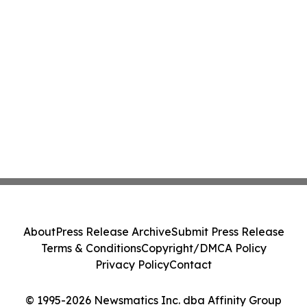
About
Press Release Archive
Submit Press Release
Terms & Conditions
Copyright/DMCA Policy
Privacy Policy
Contact
© 1995-2026 Newsmatics Inc. dba Affinity Group