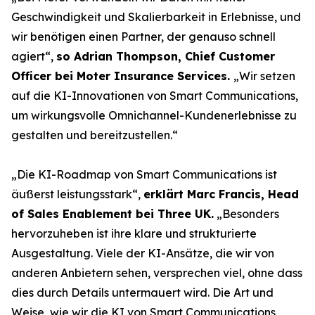
Geschwindigkeit und Skalierbarkeit in Erlebnisse, und
wir benötigen einen Partner, der genauso schnell
agiert“,
so Adrian Thompson, Chief Customer
Officer bei Moter Insurance Services.
„Wir setzen
auf die KI-Innovationen von Smart Communications,
um wirkungsvolle Omnichannel-Kundenerlebnisse zu
gestalten und bereitzustellen.“
„Die KI-Roadmap von Smart Communications ist
äußerst leistungsstark“,
erklärt Marc Francis, Head
of Sales Enablement bei Three UK.
„Besonders
hervorzuheben ist ihre klare und strukturierte
Ausgestaltung. Viele der KI-Ansätze, die wir von
anderen Anbietern sehen, versprechen viel, ohne dass
dies durch Details untermauert wird. Die Art und
Weise, wie wir die KI von Smart Communications