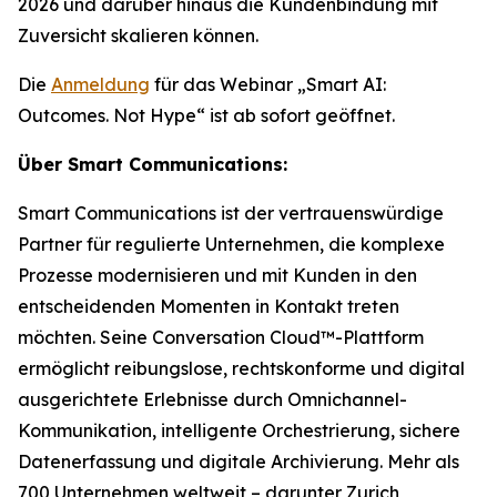
2026 und darüber hinaus die Kundenbindung mit
Zuversicht skalieren können.
Die
Anmeldung
für das Webinar „Smart AI:
Outcomes. Not Hype“ ist ab sofort geöffnet.
Über Smart Communications:
Smart Communications ist der vertrauenswürdige
Partner für regulierte Unternehmen, die komplexe
Prozesse modernisieren und mit Kunden in den
entscheidenden Momenten in Kontakt treten
möchten. Seine Conversation Cloud™-Plattform
ermöglicht reibungslose, rechtskonforme und digital
ausgerichtete Erlebnisse durch Omnichannel-
Kommunikation, intelligente Orchestrierung, sichere
Datenerfassung und digitale Archivierung. Mehr als
700 Unternehmen weltweit – darunter Zurich