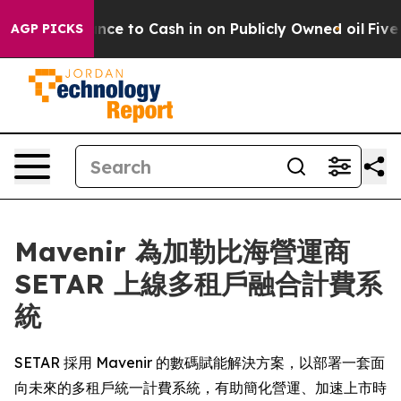
— the Chance to Cash in on Publicly Owned oil
Five Qu
AGP PICKS
Mavenir 為加勒比海營運商
SETAR 上線多租戶融合計費系
統
SETAR 採用 Mavenir 的數碼賦能解決方案，以部署一套面
向未來的多租戶統一計費系統，有助簡化營運、加速上市時