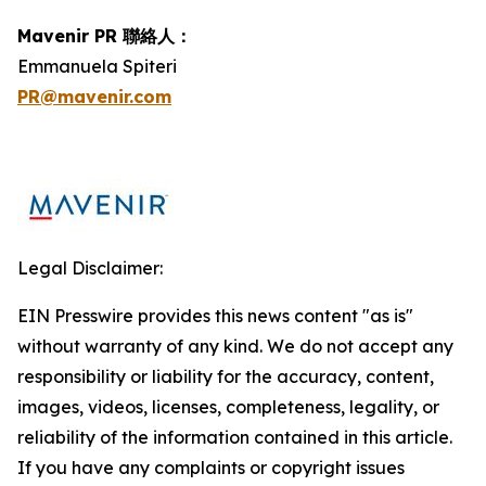
Mavenir PR 聯絡人：
Emmanuela Spiteri
PR@mavenir.com
Legal Disclaimer:
EIN Presswire provides this news content "as is"
without warranty of any kind. We do not accept any
responsibility or liability for the accuracy, content,
images, videos, licenses, completeness, legality, or
reliability of the information contained in this article.
If you have any complaints or copyright issues