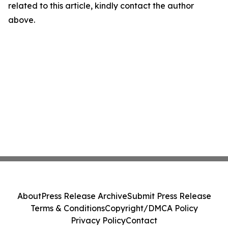
related to this article, kindly contact the author
above.
About
Press Release Archive
Submit Press Release
Terms & Conditions
Copyright/DMCA Policy
Privacy Policy
Contact